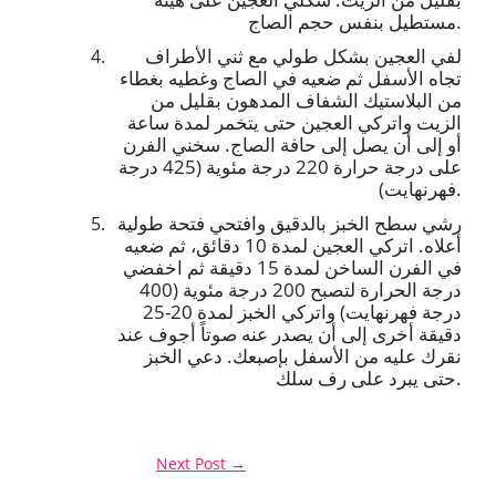
مستطيل بنفس حجم الصاج.
لفي العجين بشكل طولي مع ثني الأطراف
تجاه الأسفل ثم ضعيه في الصاج وغطيه بغطاء
من البلاستيك الشفاف المدهون بقليل من
الزيت واتركي العجين حتى يتخمر لمدة ساعة
أو إلى أن يصل إلى حافة الصاج. سخني الفرن
على درجة حرارة 220 درجة مئوية (425 درجة
فهرنهايت).
رشي سطح الخبز بالدقيق وافتحي فتحة طولية
أعلاه. اتركي العجين لمدة 10 دقائق، ثم ضعيه
في الفرن الساخن لمدة 15 دقيقة ثم اخفضي
درجة الحرارة لتصبح 200 درجة مئوية (400
درجة فهرنهايت) واتركي الخبز لمدة 20-25
دقيقة أخرى إلى أن يصدر عنه صوتاً أجوف عند
نقرك عليه من الأسفل بإصبعك. دعي الخبز
حتى يبرد على رف سلك.
Next Post
→