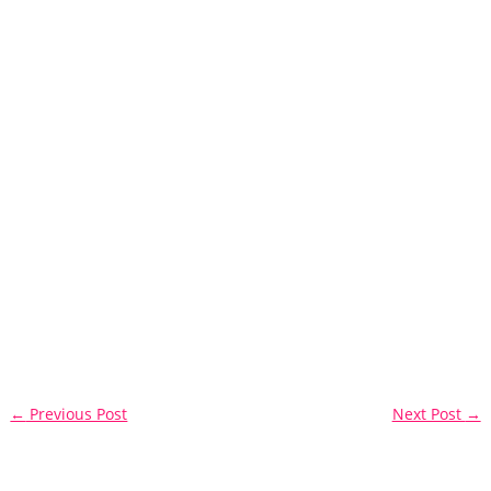
←
Previous Post
Next Post
→