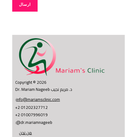
ارسال
Copyright © 2026
Dr. Mariam Nageeb د. مريم نجيب
:
info@mariamsclinic.com
+2 01202327712
+2 01007996019
:
@dr.mariamnageeb
من نحن