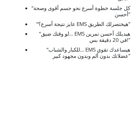
“كل جلسة خطوة أسرع نحو جسم أقوى وصحة
أحسن”
“عايز نتيجة أسرع؟ EMS هيختصرلك الطريق”
“لو وقتك ضيق… EMS هيديلك أحسن تمرين
في 20 دقيقة بس!”
“للكبار والشباب… EMS هيساعدك تقوي
عضلاتك بدون ألم وبدون مجهود كبير”