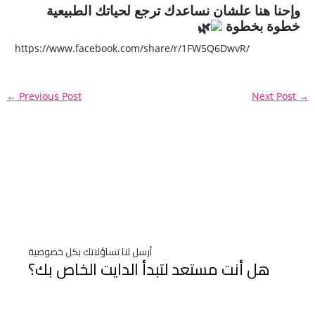
وإحنا هنا علشان نساعدك ترجع لحياتك الطبيعية
خطوة بخطوة
https://www.facebook.com/share/r/1FW5Q6DwvR/
←
Previous Post
Next Post
→
أرسل لنا تساؤلاتك بكل خصوصية
هل أنت مستعد لتبدأ الدايت الخاص بك؟