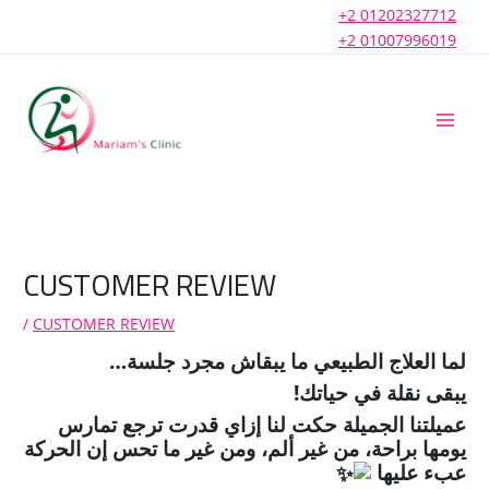
Skip
+2 01202327712
to
+2 01007996019
content
CUSTOMER REVIEW
/
CUSTOMER REVIEW
لما العلاج الطبيعي ما يبقاش مجرد جلسة…
يبقى نقلة في حياتك!
عميلتنا الجميلة حكت لنا إزاي قدرت ترجع تمارس
يومها براحة، من غير ألم، ومن غير ما تحس إن الحركة
عبء عليها