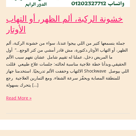
خشونة الركبة، ألم الظهر، أو التهاب
الأوتار
جملة بنسمعها كتير من اللي بيجوا عندنا، سواء من خشونة الركبة، ألم
الظهر، أو التهاب الأوتار.دكتورة، مش قادر أمشي من كتر الوجع…” أول
ما المريض دخل، عملنا له تقييم شامل عشان نفهم سبب الألم
الحقيقي.وبدأنا خطة علاجية مناسبة لحالته: جلسات علاج طبيعي قللت
الالتهاب وخففت الألم تدريجيًا. استخدمنا جهاز Shockwave اللي بيوصل
للمنطقة المصابة ويحفّز سرعة الشفاء. ومع التمارين العلاجية رجع
يتحرك بسهولة […]
Read More »