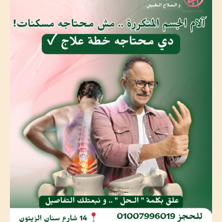
ألم
الظهر،
أو
التهاب
الأوتار