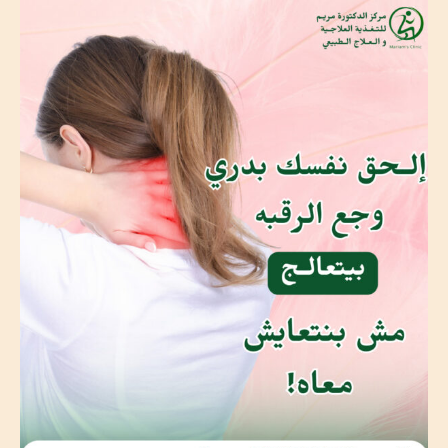
وجع
الرقبة